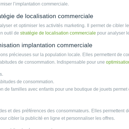
iser l’implantation commerciale.
ratégie de localisation commerciale
r et optimiser les activités marketing. Il permet de cibler les 
n outil de
stratégie de localisation commerciale
pour analyser le
isation implantation commerciale
s précieuses sur la population locale. Elles permettent de conn
s habitudes de consommation. Indispensable pour une
optimisati
s.
habitudes de consommation.
ion de familles avec enfants pour une boutique de jouets permet
 et des préférences des consommateurs. Elles permettent de con
our cibler la publicité en ligne et personnaliser les offres.