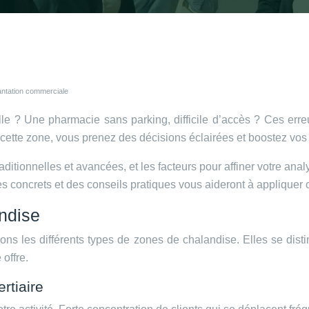
lantation commerciale
 ? Une pharmacie sans parking, difficile d’accès ? Ces erreurs 
ette zone, vous prenez des décisions éclairées et boostez vos
itionnelles et avancées, et les facteurs pour affiner votre analy
s concrets et des conseils pratiques vous aideront à appliquer 
andise
 les différents types de zones de chalandise. Elles se distin
 offre.
rtiaire