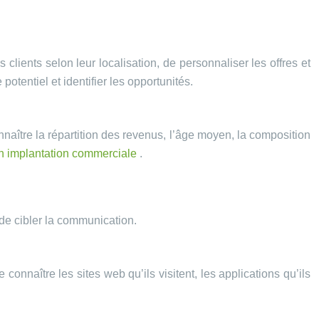
clients selon leur localisation, de personnaliser les offres et
 potentiel et identifier les opportunités.
aître la répartition des revenus, l’âge moyen, la composition
on implantation commerciale
.
 de cibler la communication.
naître les sites web qu’ils visitent, les applications qu’ils