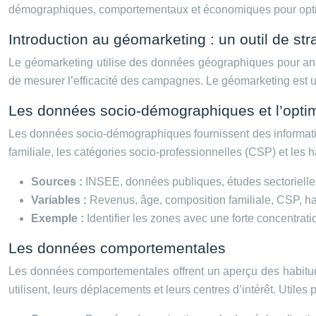
démographiques, comportementaux et économiques pour optim
Introduction au géomarketing : un outil de st
Le géomarketing utilise des données géographiques pour analyse
de mesurer l’efficacité des campagnes. Le géomarketing est u
Les données socio-démographiques et l’optim
Les données socio-démographiques fournissent des information
familiale, les catégories socio-professionnelles (CSP) et le
Sources :
INSEE, données publiques, études sectorielle
Variables :
Revenus, âge, composition familiale, CSP, 
Exemple :
Identifier les zones avec une forte concentrat
Les données comportementales
Les données comportementales offrent un aperçu des habitudes
utilisent, leurs déplacements et leurs centres d’intérêt. Utiles p