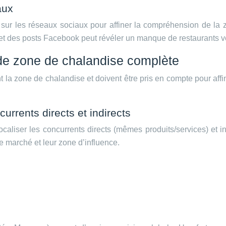
aux
ur les réseaux sociaux pour affiner la compréhension de la z
s et des posts Facebook peut révéler un manque de restaurants vé
 de zone de chalandise complète
la zone de chalandise et doivent être pris en compte pour affiner
currents directs et indirects
et localiser les concurrents directs (mêmes produits/services) 
de marché et leur zone d’influence.