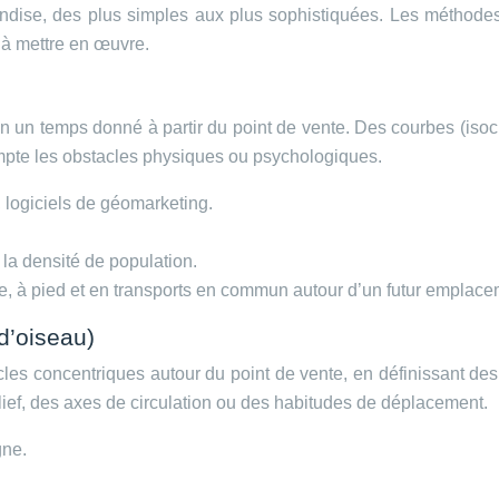
ndise, des plus simples aux plus sophistiquées. Les méthodes
s à mettre en œuvre.
 un temps donné à partir du point de vente. Des courbes (isochr
ompte les obstacles physiques ou psychologiques.
, logiciels de géomarketing.
 la densité de population.
e, à pied et en transports en commun autour d’un futur emplacem
d’oiseau)
cles concentriques autour du point de vente, en définissant de
lief, des axes de circulation ou des habitudes de déplacement.
gne.