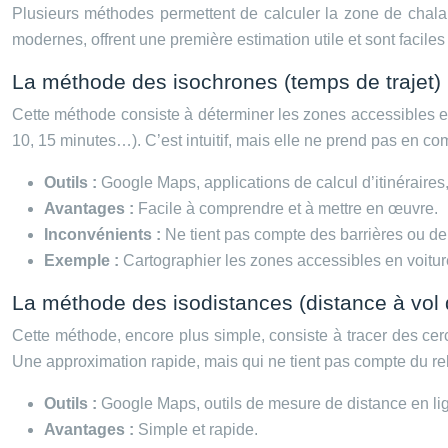
Plusieurs méthodes permettent de calculer la zone de chala
modernes, offrent une première estimation utile et sont facile
La méthode des isochrones (temps de trajet)
Cette méthode consiste à déterminer les zones accessibles en
10, 15 minutes…). C’est intuitif, mais elle ne prend pas en c
Outils :
Google Maps, applications de calcul d’itinéraires
Avantages :
Facile à comprendre et à mettre en œuvre.
Inconvénients :
Ne tient pas compte des barrières ou de
Exemple :
Cartographier les zones accessibles en voitur
La méthode des isodistances (distance à vol 
Cette méthode, encore plus simple, consiste à tracer des cer
Une approximation rapide, mais qui ne tient pas compte du re
Outils :
Google Maps, outils de mesure de distance en li
Avantages :
Simple et rapide.