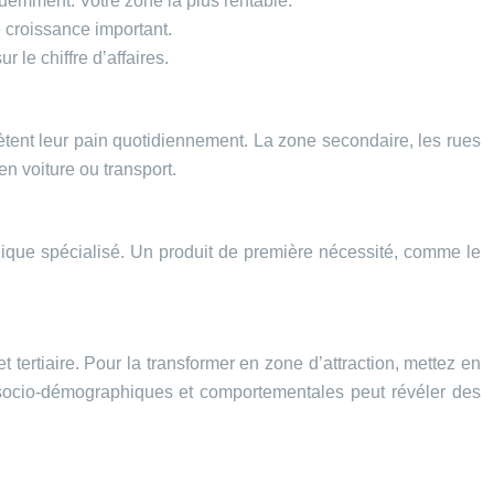
quemment. Votre zone la plus rentable.
 croissance important.
 le chiffre d’affaires.
hètent leur pain quotidiennement. La zone secondaire, les rues
n voiture ou transport.
onique spécialisé. Un produit de première nécessité, comme le
et tertiaire. Pour la transformer en zone d’attraction, mettez en
socio-démographiques et comportementales peut révéler des