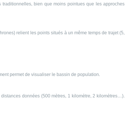
 traditionnelles, bien que moins pointues que les approches
ones) relient les points situés à un même temps de trajet (5,
ent permet de visualiser le bassin de population.
s distances données (500 mètres, 1 kilomètre, 2 kilomètres…).