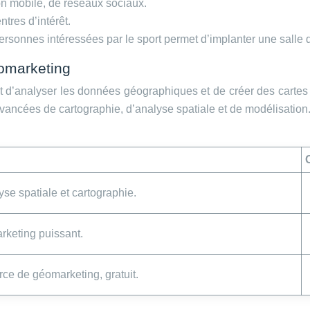
n mobile, de réseaux sociaux.
tres d’intérêt.
sonnes intéressées par le sport permet d’implanter une salle d
éomarketing
t d’analyser les données géographiques et de créer des cartes 
avancées de cartographie, d’analyse spatiale et de modélisation
se spatiale et cartographie.
rketing puissant.
rce de géomarketing, gratuit.