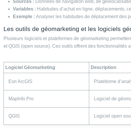
Sources :
Données de navigation web, de géolocalisatio
Variables :
Habitudes d’achat en ligne, déplacements, cen
Exemple :
Analyser les habitudes de déplacement des per
Les outils de géomarketing et les logiciels g
Plusieurs logiciels et plateformes de géomarketing permetten
et QGIS (open source). Ces outils offrent des fonctionnalités 
Logiciel Géomarketing
Description
Esri ArcGIS
Plateforme d’analy
MapInfo Pro
Logiciel de géoma
QGIS
Logiciel open sou