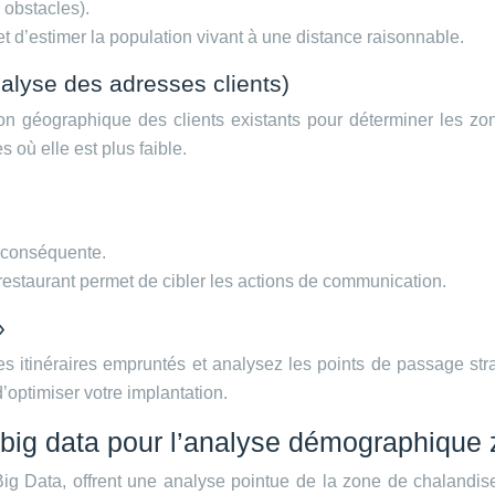
, obstacles).
t d’estimer la population vivant à une distance raisonnable.
alyse des adresses clients)
ion géographique des clients existants pour déterminer les zone
es où elle est plus faible.
 conséquente.
restaurant permet de cibler les actions de communication.
»
z les itinéraires empruntés et analysez les points de passage st
’optimiser votre implantation.
big data pour l’analyse démographique 
g Data, offrent une analyse pointue de la zone de chalandise