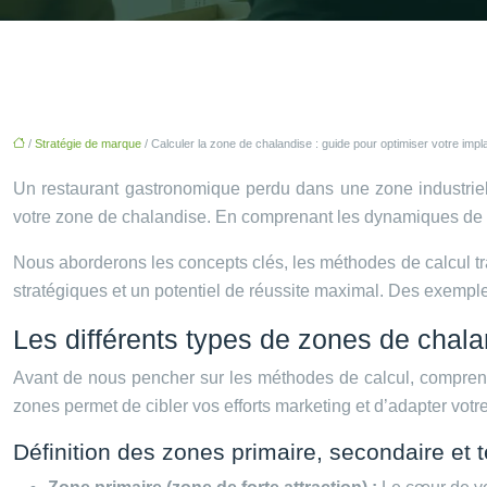
/
Stratégie de marque
/ Calculer la zone de chalandise : guide pour optimiser votre imp
Un restaurant gastronomique perdu dans une zone industrielle
votre zone de chalandise. En comprenant les dynamiques de c
Nous aborderons les concepts clés, les méthodes de calcul trad
stratégiques et un potentiel de réussite maximal. Des exemple
Les différents types de zones de chal
Avant de nous pencher sur les méthodes de calcul, comprenons
zones permet de cibler vos efforts marketing et d’adapter votre
Définition des zones primaire, secondaire et te