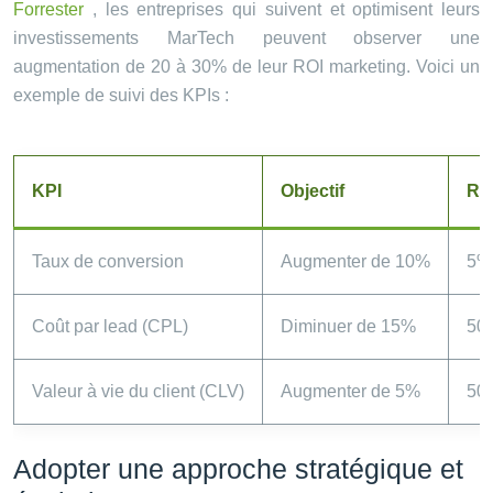
Forrester
, les entreprises qui suivent et optimisent leurs
investissements MarTech peuvent observer une
augmentation de 20 à 30% de leur ROI marketing. Voici un
exemple de suivi des KPIs :
KPI
Objectif
Rés
Taux de conversion
Augmenter de 10%
5%
Coût par lead (CPL)
Diminuer de 15%
50
Valeur à vie du client (CLV)
Augmenter de 5%
50
Adopter une approche stratégique et