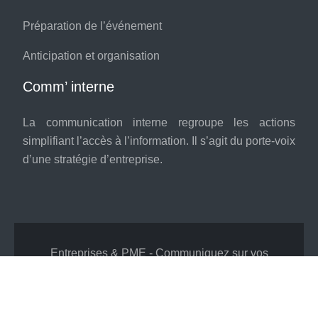
Préparation de l’événement
Anticipation et organisation
Comm’ interne
La communication interne regroupe les actions
simplifiant l’accès à l’information. Il s’agit du porte-voix
d’une stratégie d’entreprise.
Entreprises & PME - Communiquez sur vos
valeurs !