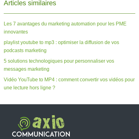
Articles similaires
Les 7 avantages du marketing automation pour les PME
innovantes
playlist youtube to mp3 : optimiser la diffusion de vos
podcasts marketing
5 solutions technologiques pour personnaliser vos
messages marketing
Vidéo YouTube to MP4 : comment convertir vos vidéos pour
une lecture hors ligne ?