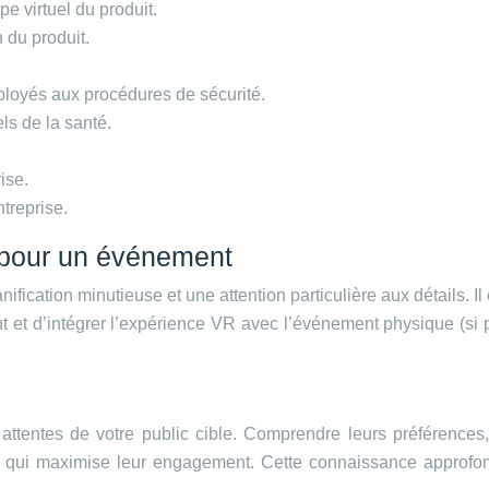
pe virtuel du produit.
n du produit.
ployés aux procédures de sécurité.
ls de la santé.
ise.
treprise.
 pour un événement
cation minutieuse et une attention particulière aux détails. Il es
et d’intégrer l’expérience VR avec l’événement physique (si pe
attentes de votre public cible. Comprendre leurs préférences,
 qui maximise leur engagement. Cette connaissance approfon