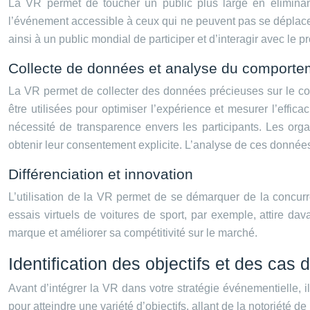
La VR permet de toucher un public plus large en éliminant
l’événement accessible à ceux qui ne peuvent pas se déplacer
ainsi à un public mondial de participer et d’interagir avec le 
Collecte de données et analyse du comporte
La VR permet de collecter des données précieuses sur le com
être utilisées pour optimiser l’expérience et mesurer l’effic
nécessité de transparence envers les participants. Les orga
obtenir leur consentement explicite. L’analyse de ces données 
Différenciation et innovation
L’utilisation de la VR permet de se démarquer de la concurr
essais virtuels de voitures de sport, par exemple, attire da
marque et améliorer sa compétitivité sur le marché.
Identification des objectifs et des ca
Avant d’intégrer la VR dans votre stratégie événementielle, il 
pour atteindre une variété d’objectifs, allant de la notoriété 