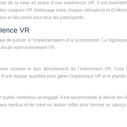
 lors de la mise en place d’une expérience VR. Il est essenti
es casques VR (nettoyage entre chaque utilisation) et d’informer
ive et sécurisée pour tous les participants.
rience VR
s de passer à l’implémentation et à la promotion. La logistique, l
uccès de votre événement VR.
s pour assurer le bon déroulement de l’événement VR. Cela i
une équipe qualifiée pour gérer l’expérience VR et la planificat
 un public nombreux et engagé. Il est recommandé d’utiliser les
t aux médias et de créer un teaser vidéo pour donner un aperçu