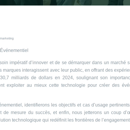
 marketing
t Événementiel
oin impératif d’innover et de se démarquer dans un marché satu
es marques interagissent avec leur public, en offrant des expéri
e 30,7 milliards de dollars en 2024, soulignant son importa
t exploiter au mieux cette technologie pour créer des évé
mentiel, identifierons les objectifs et cas d’usage pertinent
 de mesure du succès, et enfin, nous jetterons un coup d’œ
ion technologique qui redéfinit les frontières de l’engagement 