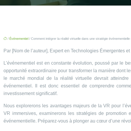
/
Événementiel
/ Comment intégrer la réalité virtuelle dans une stratégie événementielle
Par [Nom de l’auteur], Expert en Technologies Émergentes e
L’événementiel est en constante évolution, poussé par le bes
opportunité extraordinaire pour transformer la manière dont l
le marché mondial de la réalité virtuelle devrait atteindr
événementiel. Il est donc essentiel de comprendre commen
investissement significatif.
Nous explorerons les avantages majeurs de la VR pour l’événe
VR immersives, examinerons les stratégies de promotion et
événementielle. Préparez-vous à plonger au cœur d’une révolut