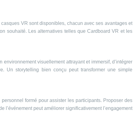
 de casques VR sont disponibles, chacun avec ses avantages et
ion souhaité. Les alternatives telles que Cardboard VR et les
n environnement visuellement attrayant et immersif, d’intégrer
ive. Un storytelling bien conçu peut transformer une simple
personnel formé pour assister les participants. Proposer des
de l’événement peut améliorer significativement l’engagement