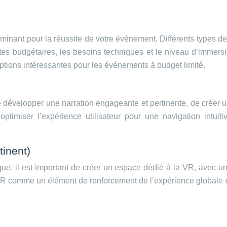
rminant pour la réussite de votre événement. Différents types
intes budgétaires, les besoins techniques et le niveau d’immers
ptions intéressantes pour les événements à budget limité.
e développer une narration engageante et pertinente, de créer u
optimiser l’expérience utilisateur pour une navigation intuit
tinent)
e, il est important de créer un espace dédié à la VR, avec un 
 VR comme un élément de renforcement de l’expérience globale 