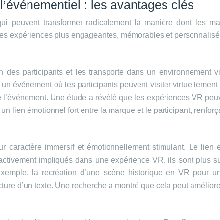
l’événementiel : les avantages clés
 qui peuvent transformer radicalement la manière dont les ma
es expériences plus engageantes, mémorables et personnalisées,
n des participants et les transporte dans un environnement vi
un événement où les participants peuvent visiter virtuellement
lieu de l’événement. Une étude a révélé que les expériences VR
 lien émotionnel fort entre la marque et le participant, renforç
caractère immersif et émotionnellement stimulant. Le lien en
activement impliqués dans une expérience VR, ils sont plus su
exemple, la recréation d’une scène historique en VR pour u
ture d’un texte. Une recherche a montré que cela peut améliorer 