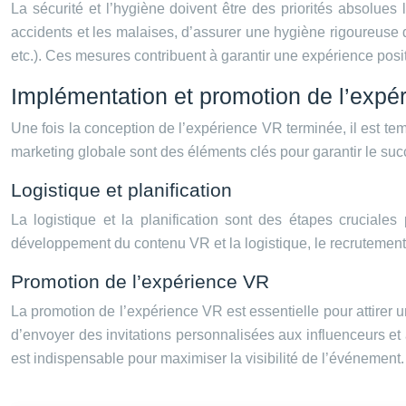
La sécurité et l’hygiène doivent être des priorités absolues
accidents et les malaises, d’assurer une hygiène rigoureuse d
etc.). Ces mesures contribuent à garantir une expérience posit
Implémentation et promotion de l’expé
Une fois la conception de l’expérience VR terminée, il est temp
marketing globale sont des éléments clés pour garantir le s
Logistique et planification
La logistique et la planification sont des étapes cruciale
développement du contenu VR et la logistique, le recrutement d’
Promotion de l’expérience VR
La promotion de l’expérience VR est essentielle pour attirer
d’envoyer des invitations personnalisées aux influenceurs e
est indispensable pour maximiser la visibilité de l’événement.