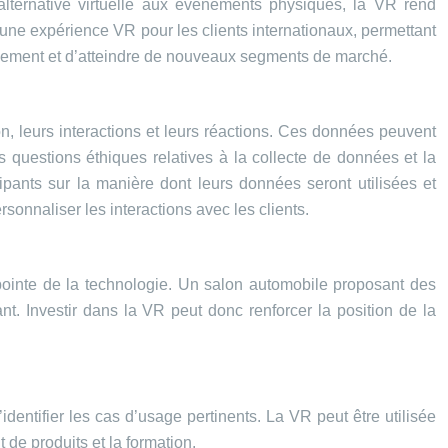
alternative virtuelle aux événements physiques, la VR rend
une expérience VR pour les clients internationaux, permettant
’événement et d’atteindre de nouveaux segments de marché.
, leurs interactions et leurs réactions. Ces données peuvent
es questions éthiques relatives à la collecte de données et la
ipants sur la manière dont leurs données seront utilisées et
sonnaliser les interactions avec les clients.
 pointe de la technologie. Un salon automobile proposant des
nt. Investir dans la VR peut donc renforcer la position de la
’identifier les cas d’usage pertinents. La VR peut être utilisée
 de produits et la formation.