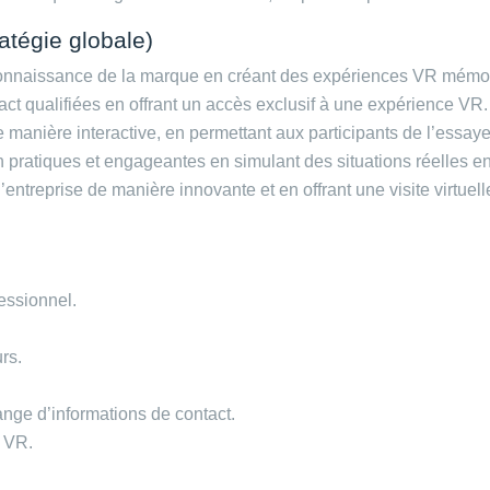
ratégie globale)
reconnaissance de la marque en créant des expériences VR mémo
act qualifiées en offrant un accès exclusif à une expérience VR.
manière interactive, en permettant aux participants de l’essayer
on pratiques et engageantes en simulant des situations réelles e
’entreprise de manière innovante et en offrant une visite virtuel
fessionnel.
rs.
ange d’informations de contact.
e VR.