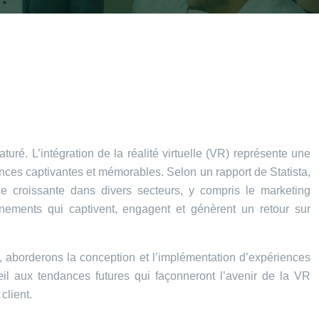
ré. L’intégration de la réalité virtuelle (VR) représente une
ences captivantes et mémorables. Selon un rapport de Statista,
nce croissante dans divers secteurs, y compris le marketing
nements qui captivent, engagent et génèrent un retour sur
s, aborderons la conception et l’implémentation d’expériences
il aux tendances futures qui façonneront l’avenir de la VR
client.