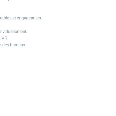
rables et engageantes.
 virtuellement.
n VR.
le des bureaux.