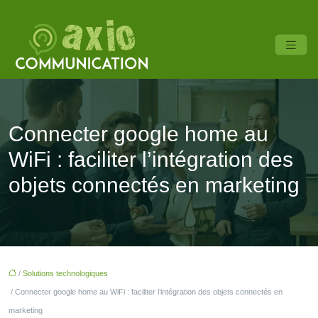
Connecter google home au
WiFi : faciliter l’intégration des
objets connectés en marketing
/
Solutions technologiques
/ Connecter google home au WiFi : faciliter l’intégration des objets connectés en
marketing