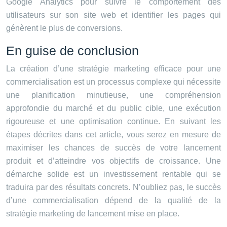
Google Analytics pour suivre le comportement des
utilisateurs sur son site web et identifier les pages qui
génèrent le plus de conversions.
En guise de conclusion
La création d’une stratégie marketing efficace pour une
commercialisation est un processus complexe qui nécessite
une planification minutieuse, une compréhension
approfondie du marché et du public cible, une exécution
rigoureuse et une optimisation continue. En suivant les
étapes décrites dans cet article, vous serez en mesure de
maximiser les chances de succès de votre lancement
produit et d’atteindre vos objectifs de croissance. Une
démarche solide est un investissement rentable qui se
traduira par des résultats concrets. N’oubliez pas, le succès
d’une commercialisation dépend de la qualité de la
stratégie marketing de lancement mise en place.