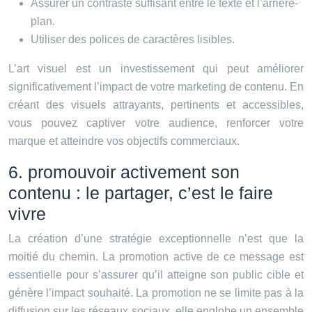
Assurer un contraste suffisant entre le texte et l’arrière-
plan.
Utiliser des polices de caractères lisibles.
L’art visuel est un investissement qui peut améliorer
significativement l’impact de votre marketing de contenu. En
créant des visuels attrayants, pertinents et accessibles,
vous pouvez captiver votre audience, renforcer votre
marque et atteindre vos objectifs commerciaux.
6. promouvoir activement son
contenu : le partager, c’est le faire
vivre
La création d’une stratégie exceptionnelle n’est que la
moitié du chemin. La promotion active de ce message est
essentielle pour s’assurer qu’il atteigne son public cible et
génère l’impact souhaité. La promotion ne se limite pas à la
diffusion sur les réseaux sociaux, elle englobe un ensemble