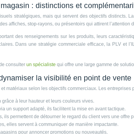
n magasin : distinctions et complémentari
suels stratégiques, mais qui servent des objectifs distincts. 
s affiches, stop-rayons, ou présentoirs qui attirent l’attention d
apportant des renseignements sur les produits, leurs caractéris
claires. Dans une stratégie commerciale efficace, la PLV et l’I
de consulter
un spécialiste
qui offre une large gamme de soluti
ynamiser la visibilité en point de vente
 et matériaux selon les objectifs commerciaux. Les entreprises p
 grâce à leur hauteur et leurs couleurs vives.
a un support adapté, ils facilitent la mise en avant tactique.
 ils permettent de détourner le regard du client vers une offre p
rines, elles servent à communiquer de manière impactante.
 magasins pour annoncer promotions ou nouveautés.