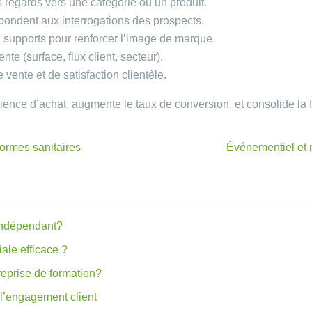
les regards vers une catégorie ou un produit.
pondent aux interrogations des prospects.
x supports pour renforcer l’image de marque.
nte (surface, flux client, secteur).
vente et de satisfaction clientèle.
ience d’achat, augmente le taux de conversion, et consolide la f
ormes sanitaires
Événementiel et 
indépendant?
ale efficace ?
reprise de formation?
l’engagement client