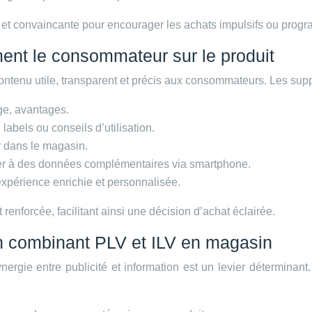
 et convaincante pour encourager les achats impulsifs ou prog
ement le consommateur sur le produit
ontenu utile, transparent et précis aux consommateurs. Les suppo
age, avantages.
labels ou conseils d’utilisation.
ur dans le magasin.
der à des données complémentaires via smartphone.
 expérience enrichie et personnalisée.
enforcée, facilitant ainsi une décision d’achat éclairée.
en combinant PLV et ILV en magasin
ergie entre publicité et information est un levier déterminan