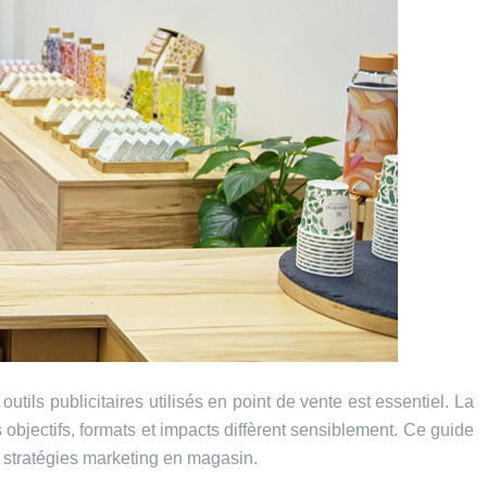
ils publicitaires utilisés en point de vente est essentiel. La
 objectifs, formats et impacts diffèrent sensiblement. Ce guide
es stratégies marketing en magasin.