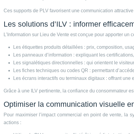
Ces supports de PLV favorisent une communication attractive
Les solutions d’ILV : informer efficac
L’Information sur Lieu de Vente est conçue pour apporter un c
Les étiquettes produits détaillées : prix, composition, us
Les panneaux d’information : expliquant les certifications, 
Les signalétiques directionnelles : qui orientent le visite
Les fiches techniques ou codes QR : permettant d’accé
Les écrans interactifs ou terminaux digitaux : offrant une
Grâce à une ILV pertinente, la confiance du consommateur est r
Optimiser la communication visuelle 
Pour maximiser l’impact commercial en point de vente, la syn
actions :