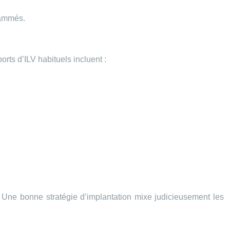
rammés.
rts d’ILV habituels incluent :
t. Une bonne stratégie d’implantation mixe judicieusement les