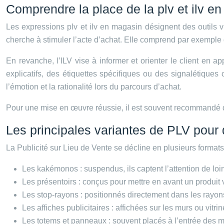
Comprendre la place de la plv et ilv e
Les expressions plv et ilv en magasin désignent des outils vi
cherche à stimuler l’acte d’achat. Elle comprend par exemple de
En revanche, l’ILV vise à informer et orienter le client en 
explicatifs, des étiquettes spécifiques ou des signalétiques 
l’émotion et la rationalité lors du parcours d’achat.
Pour une mise en œuvre réussie, il est souvent recommandé 
Les principales variantes de PLV pour d
La Publicité sur Lieu de Vente se décline en plusieurs formats
Les kakémonos : suspendus, ils captent l’attention de loin
Les présentoirs : conçus pour mettre en avant un produit vi
Les stop-rayons : positionnés directement dans les rayons,
Les affiches publicitaires : affichées sur les murs ou vit
Les totems et panneaux : souvent placés à l’entrée des