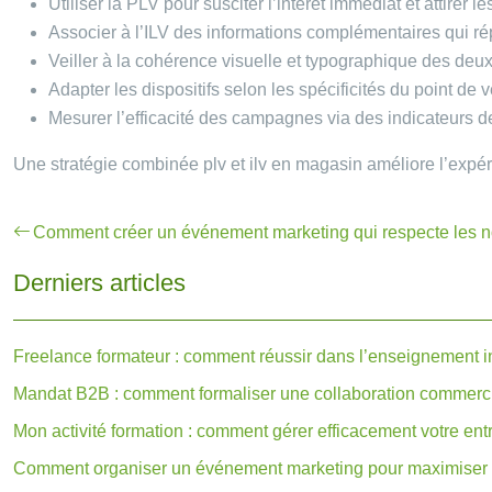
Utiliser la PLV pour susciter l’intérêt immédiat et attirer 
Associer à l’ILV des informations complémentaires qui ré
Veiller à la cohérence visuelle et typographique des deu
Adapter les dispositifs selon les spécificités du point de ve
Mesurer l’efficacité des campagnes via des indicateurs de 
Une stratégie combinée plv et ilv en magasin améliore l’expér
Comment créer un événement marketing qui respecte les n
Derniers articles
Freelance formateur : comment réussir dans l’enseignement 
Mandat B2B : comment formaliser une collaboration commerci
Mon activité formation : comment gérer efficacement votre ent
Comment organiser un événement marketing pour maximiser 