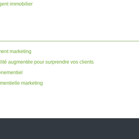
gent immobilier
ment marketing
lité augmentée pour surprendre vos clients
vénementiel
ementielle marketing