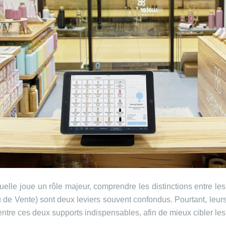
 joue un rôle majeur, comprendre les distinctions entre les out
eu de Vente) sont deux leviers souvent confondus. Pourtant, leurs
s entre ces deux supports indispensables, afin de mieux cibler l