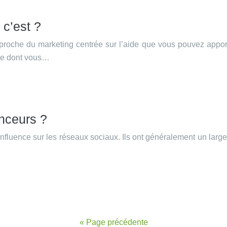
 c’est ?
pproche du marketing centrée sur l’aide que vous pouvez apport
ère dont vous…
enceurs ?
influence sur les réseaux sociaux. Ils ont généralement un lar
« Page précédente