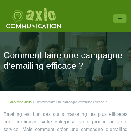
Comment faire une campagne
d’emailing efficace ?
/
Marketing digital
/ Comment faire une campagne d’emailing efficace ?
Emailing est l’un des outils marketing les plus efficaces
pour promouvoir votre entreprise, votre produit ou votre
service. Mais comment créer une campagne d’emailing