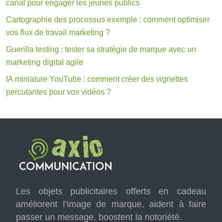
canal pour engager les jeunes publics
Cartographie des processus exemple : comment optimiser
vos flux de travail marketing ?
Guerilla testing : tester sa stratégie de marque avec un
marketing digital agile
IA miniature YouTube : comment créer des vignettes
percutantes pour vos vidéos ?
Les objets publicitaires offerts en cadeau
améliorent l’image de marque, aident à faire
passer un message, boostent la notoriété.