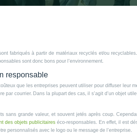
ont fabriqués à partir de matériaux recyclés et/ou recyclable
sponsables sont donc bons pour l’environnement.
on responsable
teux que les entreprises peuvent utiliser pour diffuser leur m
 par courrier. Dans la plupart des cas, il s’agit d’un objet ut
 sans grande valeur, et souvent jetés après coup. Cependan
 des objets publicitaires
éco-responsables. En effet, il est dé
tre personnalisés avec le logo ou le message de l’entreprise.