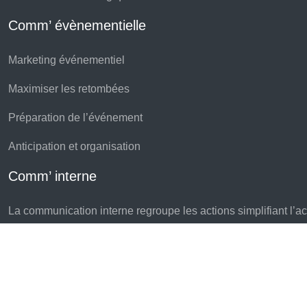
Comm’ évènementielle
Marketing événementiel
Maximiser les retombées
Préparation de l’événement
Anticipation et organisation
Comm’ interne
La communication interne regroupe les actions simplifiant l’accè