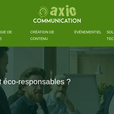
GIE DE
CRÉATION DE
ÉVÉNEMENTIEL
SOL
E
CONTENU
TEC
t éco-responsables ?