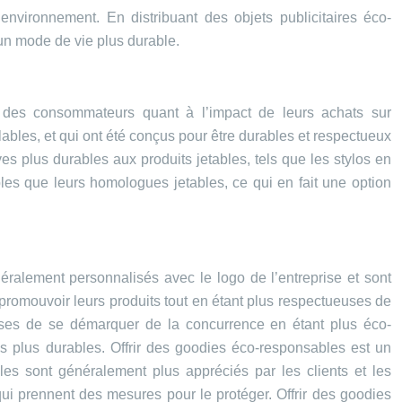
environnement. En distribuant des objets publicitaires éco-
 un mode de vie plus durable.
des consommateurs quant à l’impact de leurs achats sur
ables, et qui ont été conçus pour être durables et respectueux
 plus durables aux produits jetables, tels que les stylos en
les que leurs homologues jetables, ce qui en fait une option
néralement personnalisés avec le logo de l’entreprise et sont
romouvoir leurs produits tout en étant plus respectueuses de
ises de se démarquer de la concurrence en étant plus éco-
es plus durables. Offrir des goodies éco-responsables est un
es sont généralement plus appréciés par les clients et les
qui prennent des mesures pour le protéger. Offrir des goodies