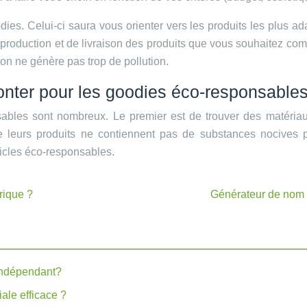
ies. Celui-ci saura vous orienter vers les produits les plus a
production et de livraison des produits que vous souhaitez comm
son ne génère pas trop de pollution.
monter pour les goodies éco-responsable
ables sont nombreux. Le premier est de trouver des matériaux 
leurs produits ne contiennent pas de substances nocives pou
ticles éco-responsables.
rique ?
Générateur de nom 
indépendant?
ale efficace ?