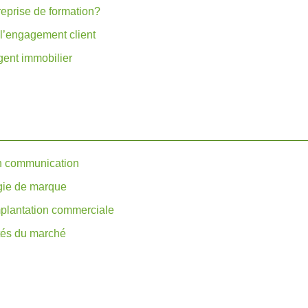
reprise de formation?
l’engagement client
gent immobilier
en communication
égie de marque
implantation commerciale
tés du marché