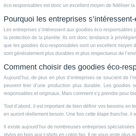
éco-responsables est donc un excellent moyen de fidéliser la
Pourquoi les entreprises s’intéressent
Les entreprises s’intéressent aux goodies éco-responsables po
la protection de la planète. Ils ont donc tendance à privilégi
que les goodies éco-responsables sont un excellent moyen d
sont généralement plus durables et plus respectueux de l’env
Comment choisir des goodies éco-res
Aujourd’hui, de plus en plus d’entreprises se soucient de l’
peuvent tirer d’une production plus durable. Les goodies s
responsables et originaux. Mais comment s’y prendre pour bie
Tout d’abord, il est important de bien définir vos besoins en t
en auront réellement besoin. Une fois cette étape franchie, il e
Il existe aujourd’hui de nombreuses entreprises spécialisée
stylos en bois aux t-shirts en coton bio. Il ne vous reste plus q