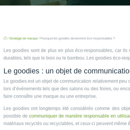
/
Stratégie de marque
/ Pourquoi les goodies deviennent éco-responsables ?
Les goodies sont de plus en plus éco-responsables, car ils s
durables, tels que le bois ou le bambou. Les goodies éco-re
Le goodies : un objet de communicati
Le goodies est un objet de communication relativement peu coû
lors d’événements tels que des salons ou des foires, ou encore
faire connaître une marque ou une entreprise.
Les goodies ont longtemps été considérés comme des objets
possible de
communiquer de manière responsable en utilisant
matériaux recyclés ou recyclables, et ceux-ci peuvent même ê