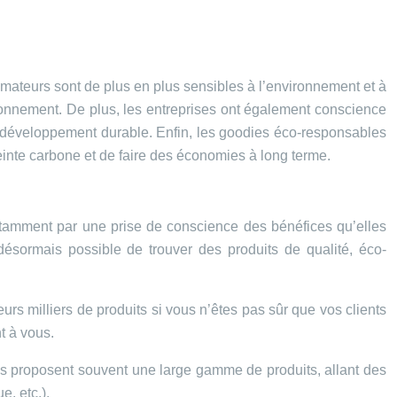
mmateurs sont de plus en plus sensibles à l’environnement et à
nvironnement. De plus, les entreprises ont également conscience
 développement durable. Enfin, les goodies éco-responsables
inte carbone et de faire des économies à long terme.
 notamment par une prise de conscience des bénéfices qu’elles
désormais possible de trouver des produits de qualité, éco-
eurs milliers de produits si vous n’êtes pas sûr que vos clients
t à vous.
es proposent souvent une large gamme de produits, allant des
e, etc.).