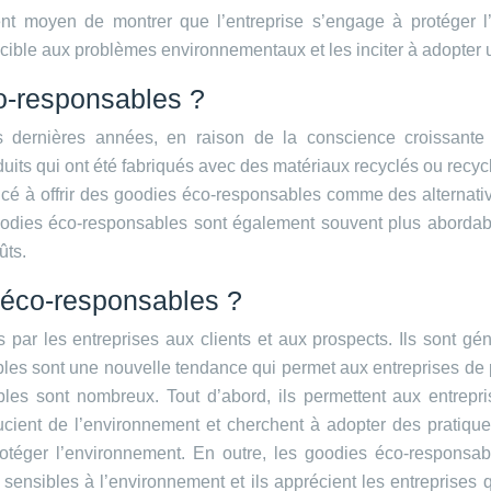
nt moyen de montrer que l’entreprise s’engage à protéger l’
c cible aux problèmes environnementaux et les inciter à adopter
co-responsables ?
dernières années, en raison de la conscience croissante 
ts qui ont été fabriqués avec des matériaux recyclés ou recycl
à offrir des goodies éco-responsables comme des alternatives
goodies éco-responsables sont également souvent plus abordab
ûts.
 éco-responsables ?
 par les entreprises aux clients et aux prospects. Ils sont gé
es sont une nouvelle tendance qui permet aux entreprises de p
les sont nombreux. Tout d’abord, ils permettent aux entrepr
ucient de l’environnement et cherchent à adopter des pratiqu
otéger l’environnement. En outre, les goodies éco-responsabl
sensibles à l’environnement et ils apprécient les entreprises 