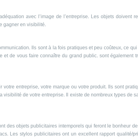
adéquation avec l’image de l’entreprise. Les objets doivent refl
e gagner en visibilité.
ommunication. Ils sont à la fois pratiques et peu coûteux, ce qui 
e et de vous faire connaître du grand public. sont également tr
otre entreprise, votre marque ou votre produit. Ils sont pratiq
 visibilité de votre entreprise. Il existe de nombreux types de sa
t des objets publicitaires intemporels qui feront le bonheur de v
acs. Les stylos publicitaires ont un excellent rapport qualité/pri