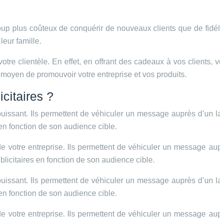
ucoup plus coûteux de conquérir de nouveaux clients que de fidéli
eur famille.
 votre clientèle. En effet, en offrant des cadeaux à vos clients
nt moyen de promouvoir votre entreprise et vos produits.
citaires ?
 puissant. Ils permettent de véhiculer un message auprès d’un l
n fonction de son audience cible.
é de votre entreprise. Ils permettent de véhiculer un message au
ublicitaires en fonction de son audience cible.
 puissant. Ils permettent de véhiculer un message auprès d’un l
s en fonction de son audience cible.
é de votre entreprise. Ils permettent de véhiculer un message au