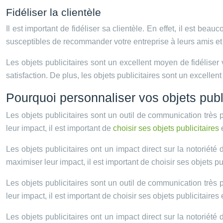
Fidéliser la clientèle
Il est important de fidéliser sa clientèle. En effet, il est bea
susceptibles de recommander votre entreprise à leurs amis et l
Les objets publicitaires sont un excellent moyen de fidéliser
satisfaction. De plus, les objets publicitaires sont un excelle
Pourquoi personnaliser vos objets publi
Les objets publicitaires sont un outil de communication très
leur impact, il est important de
choisir ses objets publicitaires
e
Les objets publicitaires ont un impact direct sur la notoriét
maximiser leur impact, il est important de choisir ses objets p
Les objets publicitaires sont un outil de communication très
leur impact, il est important de choisir ses objets publicitaire
Les objets publicitaires ont un impact direct sur la notoriét