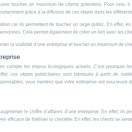
pouvoir toucher un maximum de clients potentiels. Pour cela, il
e, notamment grâce à la diffusion de ces objets dans les différ
on car ils permettent de toucher un large public. En effet, en 
sonnes. Cela permet également de créer un lien avec les client
nter la visibilité d’une entreprise et toucher un maximum de clie
treprise
 en compte les enjeux écologiques actuels. C’est pourquoi l
ffet, ces objets publicitaires sont fabriqués à partir de mat
sponsables, vous montrez que votre entreprise est soucieuse 
augmenter le chiffre d’affaires d’une entreprise. En effet, ils p
n efficace de fidéliser la clientèle. En effet, les clients se sente