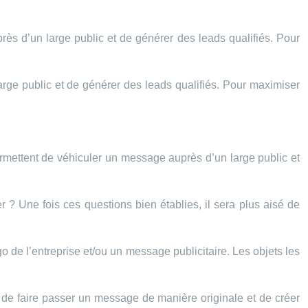
près d’un large public et de générer des leads qualifiés. Pour
arge public et de générer des leads qualifiés. Pour maximiser
permettent de véhiculer un message auprès d’un large public et
er ? Une fois ces questions bien établies, il sera plus aisé de
ogo de l’entreprise et/ou un message publicitaire. Les objets les
nt de faire passer un message de manière originale et de créer