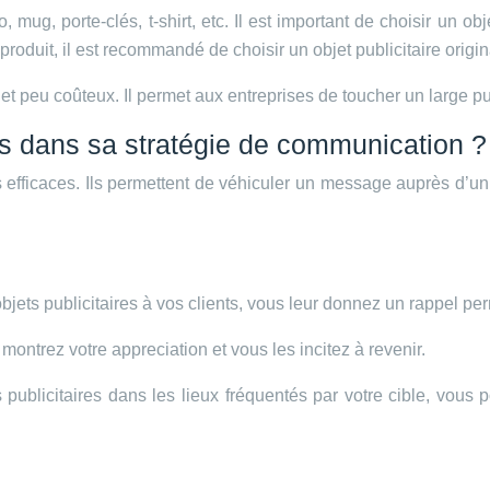
 mug, porte-clés, t-shirt, etc. Il est important de choisir un o
duit, il est recommandé de choisir un objet publicitaire original 
ce et peu coûteux. Il permet aux entreprises de toucher un large 
res dans sa stratégie de communication ?
 efficaces. Ils permettent de véhiculer un message auprès d’un la
jets publicitaires à vos clients, vous leur donnez un rappel pe
 montrez votre appreciation et vous les incitez à revenir.
 publicitaires dans les lieux fréquentés par votre cible, vous po