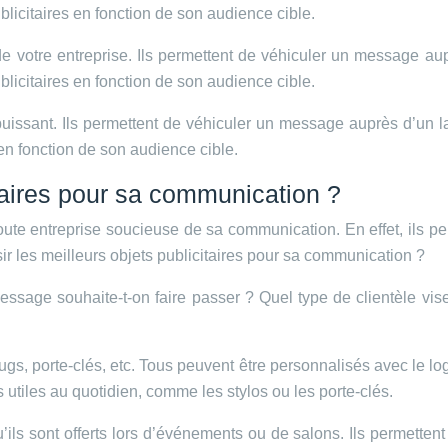
ublicitaires en fonction de son audience cible.
é de votre entreprise. Ils permettent de véhiculer un message au
ublicitaires en fonction de son audience cible.
 puissant. Ils permettent de véhiculer un message auprès d’un l
s en fonction de son audience cible.
itaires pour sa communication ?
toute entreprise soucieuse de sa communication. En effet, ils 
sir les meilleurs objets publicitaires pour sa communication ?
message souhaite-t-on faire passer ? Quel type de clientèle vis
s, mugs, porte-clés, etc. Tous peuvent être personnalisés avec le l
 utiles au quotidien, comme les stylos ou les porte-clés.
’ils sont offerts lors d’événements ou de salons. Ils permette