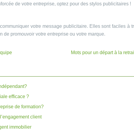
orcée de votre entreprise, optez pour des stylos publicitaires !
ommuniquer votre message publicitaire. Elles sont faciles à tra
en de promouvoir votre entreprise ou votre marque.
équipe
Mots pour un départ à la retr
indépendant?
ale efficace ?
reprise de formation?
l’engagement client
gent immobilier