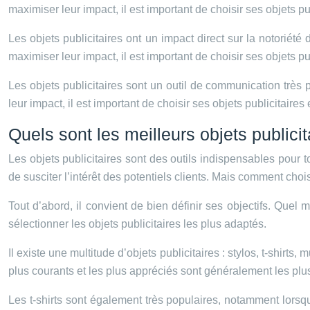
maximiser leur impact, il est important de choisir ses objets p
Les objets publicitaires ont un impact direct sur la notoriét
maximiser leur impact, il est important de choisir ses objets p
Les objets publicitaires sont un outil de communication très
leur impact, il est important de choisir ses objets publicitaire
Quels sont les meilleurs objets public
Les objets publicitaires sont des outils indispensables pour 
de susciter l’intérêt des potentiels clients. Mais comment choi
Tout d’abord, il convient de bien définir ses objectifs. Quel 
sélectionner les objets publicitaires les plus adaptés.
Il existe une multitude d’objets publicitaires : stylos, t-shirt
plus courants et les plus appréciés sont généralement les plus
Les t-shirts sont également très populaires, notamment lorsqu