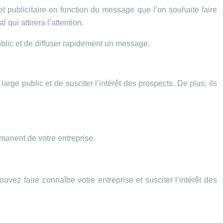
bjet publicitaire en fonction du message que l’on souhaite faire
qui attirera l’attention.
public et de diffuser rapidement un message.
rge public et de susciter l’intérêt des prospects. De plus, ils
rmanent de votre entreprise.
uvez faire connaître votre entreprise et susciter l’intérêt des