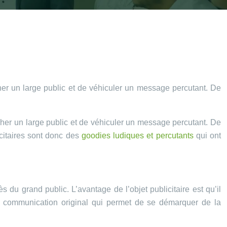
cher un large public et de véhiculer un message percutant. De
ucher un large public et de véhiculer un message percutant. De
icitaires sont donc des
goodies ludiques et percutants
qui ont
du grand public. L’avantage de l’objet publicitaire est qu’il
de communication original qui permet de se démarquer de la