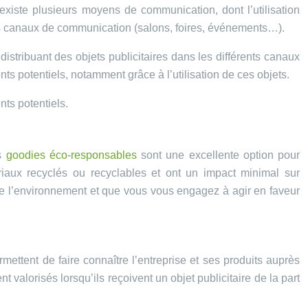
 existe plusieurs moyens de communication, dont l’utilisation
ents canaux de communication (salons, foires, événements…).
distribuant des objets publicitaires dans les différents canaux
s potentiels, notamment grâce à l’utilisation de ces objets.
nts potentiels.
es
goodies éco-responsables
sont une excellente option pour
ériaux recyclés ou recyclables et ont un impact minimal sur
de l’environnement et que vous vous engagez à agir en faveur
ermettent de faire connaître l’entreprise et ses produits auprès
nt valorisés lorsqu’ils reçoivent un objet publicitaire de la part