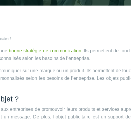
cation ?
s une
bonne stratégie de communication
. Ils permettent de tou
rsonnalisés selon les besoins de l’entreprise.
communiquer sur une marque ou un produit. Ils permettent de to
personnalisés selon les besoins de l’entreprise. Les objets publ
bjet ?
ux entreprises de promouvoir leurs produits et services auprès 
nt un message. De plus, l’objet publicitaire est un support 