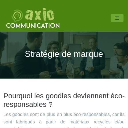
Stratégie de marque
Pourquoi les goodies deviennent éco-
responsables ?
Les goodies sont de plus en plus éco-responsables, car ils
sont fabriqués à partir de matériaux recyclés et/ou