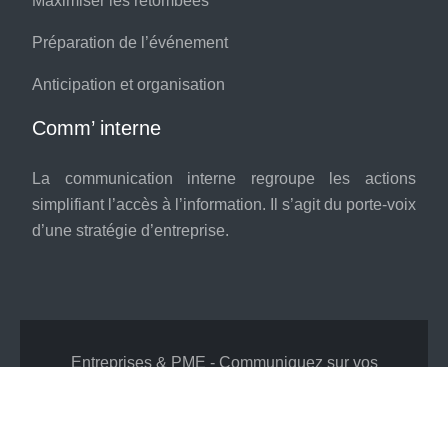
Maximiser les retombées
Préparation de l’événement
Anticipation et organisation
Comm’ interne
La communication interne regroupe les actions
simplifiant l’accès à l’information. Il s’agit du porte-voix
d’une stratégie d’entreprise.
Entreprises & PME - Communiquez sur vos
valeurs !