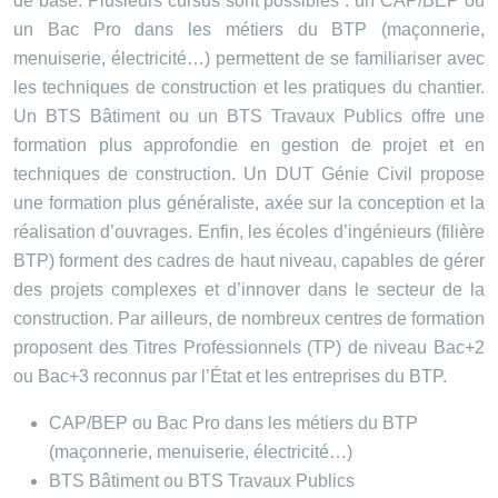
de base. Plusieurs cursus sont possibles : un CAP/BEP ou
un Bac Pro dans les métiers du BTP (maçonnerie,
menuiserie, électricité…) permettent de se familiariser avec
les techniques de construction et les pratiques du chantier.
Un BTS Bâtiment ou un BTS Travaux Publics offre une
formation plus approfondie en gestion de projet et en
techniques de construction. Un DUT Génie Civil propose
une formation plus généraliste, axée sur la conception et la
réalisation d’ouvrages. Enfin, les écoles d’ingénieurs (filière
BTP) forment des cadres de haut niveau, capables de gérer
des projets complexes et d’innover dans le secteur de la
construction. Par ailleurs, de nombreux centres de formation
proposent des Titres Professionnels (TP) de niveau Bac+2
ou Bac+3 reconnus par l’État et les entreprises du BTP.
CAP/BEP ou Bac Pro dans les métiers du BTP
(maçonnerie, menuiserie, électricité…)
BTS Bâtiment ou BTS Travaux Publics