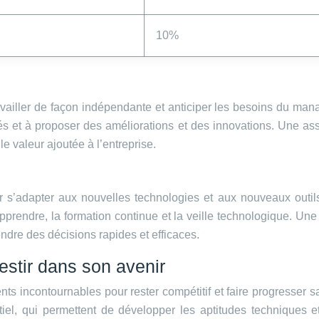
10%
vailler de façon indépendante et anticiper les besoins du manag
és et à proposer des améliorations et des innovations. Une ass
lle valeur ajoutée à l’entreprise.
our s’adapter aux nouvelles technologies et aux nouveaux outil
d’apprendre, la formation continue et la veille technologique. U
ndre des décisions rapides et efficaces.
vestir dans son avenir
nts incontournables pour rester compétitif et faire progresser sa 
el, qui permettent de développer les aptitudes techniques et 