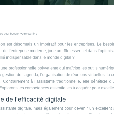
es pour booster votre carrière
on est désormais un impératif pour les entreprises. Le besoin
ier de l’entreprise moderne, joue un rôle essentiel dans l’optim
lié indispensable dans le monde digital ?
st une professionnelle polyvalente qui maîtrise les outils numér
gestion de l’agenda, l’organisation de réunions virtuelles, la 
s. Contrairement à l’assistante traditionnelle, elle bénéficie 
. Explorons les compétences essentielles à acquérir pour excell
 de l’efficacité digitale
istante digitale, mais également pour devenir un excellent assi