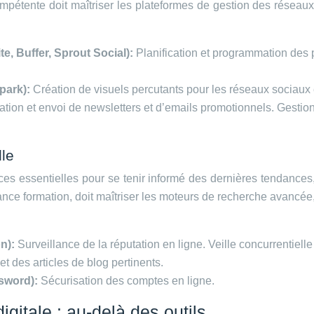
pétente doit maîtriser les plateformes de gestion des réseaux s
e, Buffer, Sprout Social):
Planification et programmation des 
Spark):
Création de visuels percutants pour les réseaux sociaux 
ation et envoi de newsletters et d’emails promotionnels. Gestio
lle
s essentielles pour se tenir informé des dernières tendances, su
elance formation, doit maîtriser les moteurs de recherche avancée
on):
Surveillance de la réputation en ligne. Veille concurrentielle 
et des articles de blog pertinents.
ssword):
Sécurisation des comptes en ligne.
itale : au-delà des outils