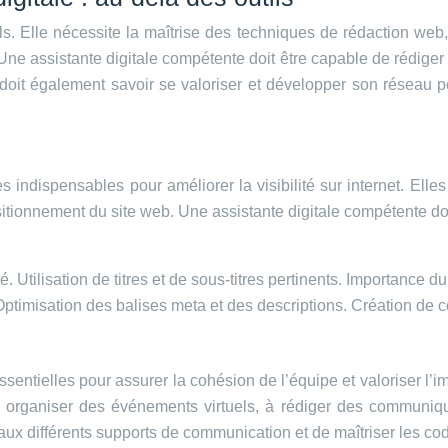
tils. Elle nécessite la maîtrise des techniques de rédaction we
Une assistante digitale compétente doit être capable de rédiger
 doit également savoir se valoriser et développer son réseau p
 indispensables pour améliorer la visibilité sur internet. Ell
positionnement du site web. Une assistante digitale compétente do
ité. Utilisation de titres et de sous-titres pertinents. Importance d
ptimisation des balises meta et des descriptions. Création de c
ntielles pour assurer la cohésion de l’équipe et valoriser l’ima
à organiser des événements virtuels, à rédiger des communiqu
 aux différents supports de communication et de maîtriser les co