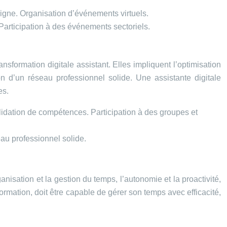
igne. Organisation d’événements virtuels.
articipation à des événements sectoriels.
nsformation digitale assistant. Elles impliquent l’optimisation
on d’un réseau professionnel solide. Une assistante digitale
es.
idation de compétences. Participation à des groupes et
au professionnel solide.
isation et la gestion du temps, l’autonomie et la proactivité,
formation, doit être capable de gérer son temps avec efficacité,