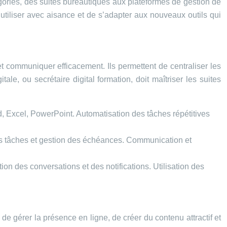
tégories, des suites bureautiques aux plateformes de gestion de
 utiliser avec aisance et de s’adapter aux nouveaux outils qui
et communiquer efficacement. Ils permettent de centraliser les
le, ou secrétaire digital formation, doit maîtriser les suites
, Excel, PowerPoint. Automatisation des tâches répétitives
 des tâches et gestion des échéances. Communication et
n des conversations et des notifications. Utilisation des
 gérer la présence en ligne, de créer du contenu attractif et