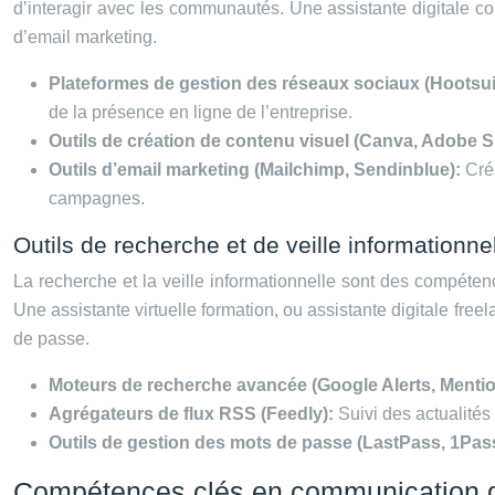
d’interagir avec les communautés. Une assistante digitale com
d’email marketing.
Plateformes de gestion des réseaux sociaux (Hootsuit
de la présence en ligne de l’entreprise.
Outils de création de contenu visuel (Canva, Adobe 
Outils d’email marketing (Mailchimp, Sendinblue):
Cré
campagnes.
Outils de recherche et de veille informationne
La recherche et la veille informationnelle sont des compétence
Une assistante virtuelle formation, ou assistante digitale fre
de passe.
Moteurs de recherche avancée (Google Alerts, Menti
Agrégateurs de flux RSS (Feedly):
Suivi des actualités 
Outils de gestion des mots de passe (LastPass, 1Pa
Compétences clés en communication dig