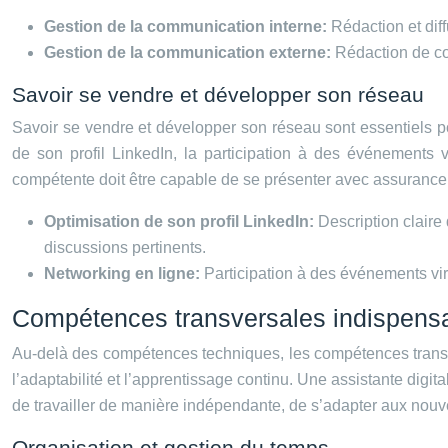
Gestion de la communication interne:
Rédaction et dif
Gestion de la communication externe:
Rédaction de co
Savoir se vendre et développer son réseau
Savoir se vendre et développer son réseau sont essentiels pour
de son profil LinkedIn, la participation à des événements v
compétente doit être capable de se présenter avec assurance, 
Optimisation de son profil LinkedIn:
Description clair
discussions pertinents.
Networking en ligne:
Participation à des événements vir
Compétences transversales indispensa
Au-delà des compétences techniques, les compétences transvers
l’adaptabilité et l’apprentissage continu. Une assistante digit
de travailler de manière indépendante, de s’adapter aux nouvel
Organisation et gestion du temps