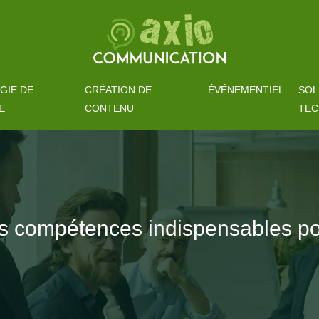
GIE DE
CRÉATION DE
ÉVÉNEMENTIEL
SOL
E
CONTENU
TEC
les compétences indispensables po