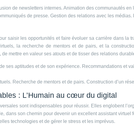
fusion de newsletters internes. Animation des communautés en l
mmuniqués de presse. Gestion des relations avec les médias. P
 saisir les opportunités et faire évoluer sa carrière dans la tra
irtuels, la recherche de mentors et de pairs, et la constructi
de mettre en valeur ses atouts et de tisser des relations durabl
e de ses aptitudes et de son expérience. Recommandations et val
tuels. Recherche de mentors et de pairs. Construction d’un rése
bles : L’Humain au cœur du digital
ales sont indispensables pour réussir. Elles englobent l’organ
ale, dans son chemin pour devenir un excellent assistant virtuel 
les technologies et de gérer le stress et les imprévus.