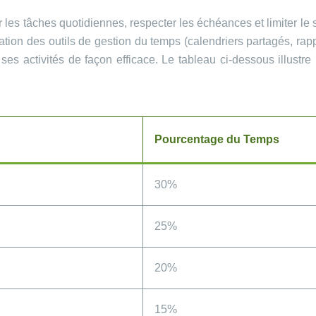
r les tâches quotidiennes, respecter les échéances et limiter le 
tion des outils de gestion du temps (calendriers partagés, rapp
er ses activités de façon efficace. Le tableau ci-dessous illustr
Pourcentage du Temps
30%
25%
20%
15%