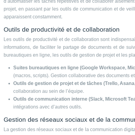
d’automatiser les tâches répétitives et de collaborer aisément
projet, en passant par les outils de communication et de veil
apparaissent constamment.
Outils de productivité et de collaboration
Les outils de productivité et de collaboration sont indispens
informations, de faciliter le partage de documents et de suiv
bureautiques en ligne, les outils de gestion de projet et les 
Suites bureautiques en ligne (Google Workspace, Mic
(macros, scripts). Gestion collaborative des documents et
Outils de gestion de projet et de tâches (Trello, Asa
collaboration au sein de l’équipe.
Outils de communication interne (Slack, Microsoft T
intégrations avec d’autres outils.
Gestion des réseaux sociaux et de la communi
La gestion des réseaux sociaux et de la communication digita