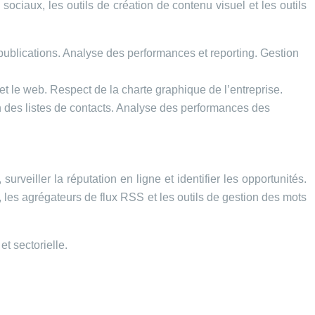
ociaux, les outils de création de contenu visuel et les outils
publications. Analyse des performances et reporting. Gestion
et le web. Respect de la charte graphique de l’entreprise.
n des listes de contacts. Analyse des performances des
rveiller la réputation en ligne et identifier les opportunités.
, les agrégateurs de flux RSS et les outils de gestion des mots
et sectorielle.