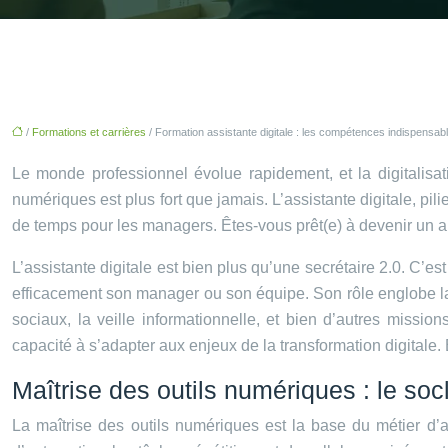
/
Formations et carrières
/ Formation assistante digitale : les compétences indispensabl
Le monde professionnel évolue rapidement, et la digitalisati
numériques est plus fort que jamais. L’assistante digitale, pil
de temps pour les managers. Êtes-vous prêt(e) à devenir un al
L’assistante digitale est bien plus qu’une secrétaire 2.0. C’e
efficacement son manager ou son équipe. Son rôle englobe la 
sociaux, la veille informationnelle, et bien d’autres mission
capacité à s’adapter aux enjeux de la transformation digitale
Maîtrise des outils numériques : le socle
La maîtrise des outils numériques est la base du métier d’ass