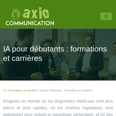
IA pour débutants : formations
et carrières
/
Formations et carrières
/ IA pour débutants : formations et carrières
Imaginez un monde où les diagnostics médicaux sont plus
précis et plus rapides, où les chaînes logistiques sont
optimisées pour réduire le gaspillage alimentaire, et où des