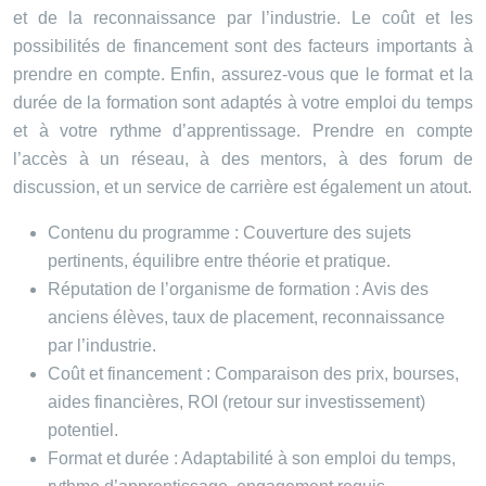
et de la reconnaissance par l’industrie. Le coût et les
possibilités de financement sont des facteurs importants à
prendre en compte. Enfin, assurez-vous que le format et la
durée de la formation sont adaptés à votre emploi du temps
et à votre rythme d’apprentissage. Prendre en compte
l’accès à un réseau, à des mentors, à des forum de
discussion, et un service de carrière est également un atout.
Contenu du programme : Couverture des sujets
pertinents, équilibre entre théorie et pratique.
Réputation de l’organisme de formation : Avis des
anciens élèves, taux de placement, reconnaissance
par l’industrie.
Coût et financement : Comparaison des prix, bourses,
aides financières, ROI (retour sur investissement)
potentiel.
Format et durée : Adaptabilité à son emploi du temps,