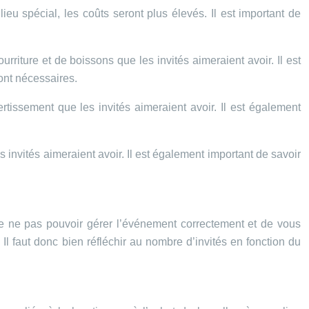
eu spécial, les coûts seront plus élevés. Il est important de
riture et de boissons que les invités aimeraient avoir. Il est
ont nécessaires.
tissement que les invités aimeraient avoir. Il est également
invités aimeraient avoir. Il est également important de savoir
z de ne pas pouvoir gérer l’événement correctement et de vous
Il faut donc bien réfléchir au nombre d’invités en fonction du