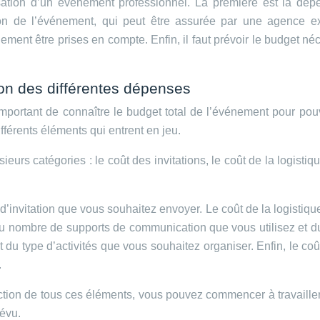
sation d’un événement professionnel. La première est la dépe
tion de l’événement, qui peut être assurée par une agence 
ent être prises en compte. Enfin, il faut prévoir le budget né
ion des différentes dépenses
portant de connaître le budget total de l’événement pour pouv
fférents éléments qui entrent en jeu.
urs catégories : le coût des invitations, le coût de la logistiqu
 d’invitation que vous souhaitez envoyer. Le coût de la logistiq
 nombre de supports de communication que vous utilisez et d
t du type d’activités que vous souhaitez organiser. Enfin, le 
.
ion de tous ces éléments, vous pouvez commencer à travailler s
révu.