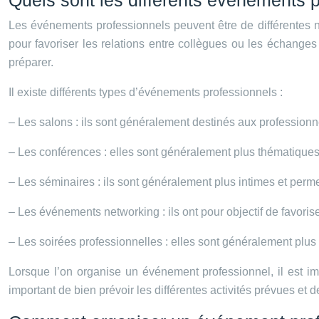
Quels sont les différents événements 
Les événements professionnels peuvent être de différentes na
pour favoriser les relations entre collègues ou les échanges 
préparer.
Il existe différents types d’événements professionnels :
– Les salons : ils sont généralement destinés aux professionne
– Les conférences : elles sont généralement plus thématiques 
– Les séminaires : ils sont généralement plus intimes et perme
– Les événements networking : ils ont pour objectif de favoris
– Les soirées professionnelles : elles sont généralement plus 
Lorsque l’on organise un événement professionnel, il est i
important de bien prévoir les différentes activités prévues et 