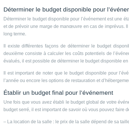
Déterminer le budget disponible pour l’évén
Déterminer le budget disponible pour l’événement est une étape
et de prévoir une marge de manœuvre en cas de imprévus. Il es
long terme.
Il existe différentes façons de déterminer le budget dispo
deuxième consiste à calculer les coûts potentiels de l’évén
évalués, il est possible de déterminer le budget disponible en 
Il est important de noter que le budget disponible pour l’év
l’année ou encore les options de restauration et d’hébergement
Établir un budget final pour l’événement
Une fois que vous avez établi le budget global de votre événe
budget serré, il est important de savoir où vous pouvez faire 
– La location de la salle : le prix de la salle dépend de sa tail