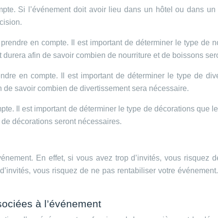
te. Si l’événement doit avoir lieu dans un hôtel ou dans un li
cision.
rendre en compte. Il est important de déterminer le type de nour
durera afin de savoir combien de nourriture et de boissons ser
dre en compte. Il est important de déterminer le type de diver
n de savoir combien de divertissement sera nécessaire.
. Il est important de déterminer le type de décorations que les 
de décorations seront nécessaires.
événement. En effet, si vous avez trop d’invités, vous risque
’invités, vous risquez de ne pas rentabiliser votre événement. 
ssociées à l’événement