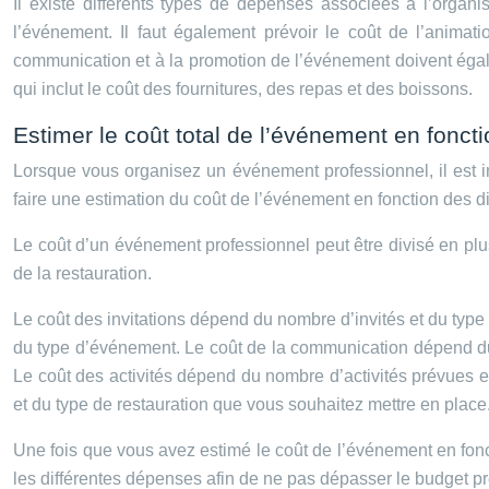
Il existe différents types de dépenses associées à l’organi
l’événement. Il faut également prévoir le coût de l’anima
communication et à la promotion de l’événement doivent égalem
qui inclut le coût des fournitures, des repas et des boissons.
Estimer le coût total de l’événement en fonct
Lorsque vous organisez un événement professionnel, il est im
faire une estimation du coût de l’événement en fonction des di
Le coût d’un événement professionnel peut être divisé en plusie
de la restauration.
Le coût des invitations dépend du nombre d’invités et du type
du type d’événement. Le coût de la communication dépend du
Le coût des activités dépend du nombre d’activités prévues e
et du type de restauration que vous souhaitez mettre en place
Une fois que vous avez estimé le coût de l’événement en fonct
les différentes dépenses afin de ne pas dépasser le budget p