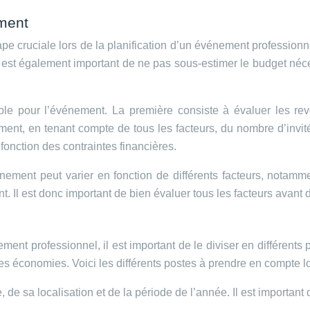
ement
 cruciale lors de la planification d’un événement professionnel
t également important de ne pas sous-estimer le budget nécessa
nible pour l’événement. La première consiste à évaluer les re
ement, en tenant compte de tous les facteurs, du nombre d’invi
fonction des contraintes financières.
énement peut varier en fonction de différents facteurs, notam
. Il est donc important de bien évaluer tous les facteurs avant d
ment professionnel, il est important de le diviser en différents
des économies. Voici les différents postes à prendre en compte l
le, de sa localisation et de la période de l’année. Il est important