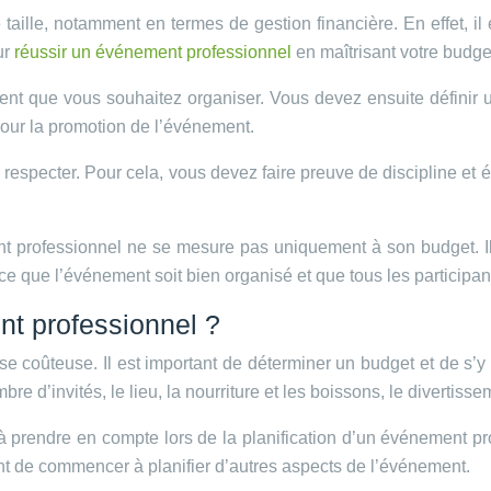
ille, notamment en termes de gestion financière. En effet, il 
ur
réussir un événement professionnel
en maîtrisant votre budge
ment que vous souhaitez organiser. Vous devez ensuite définir 
pour la promotion de l’événement.
e respecter. Pour cela, vous devez faire preuve de discipline et 
ment professionnel ne se mesure pas uniquement à son budget. 
 à ce que l’événement soit bien organisé et que tous les participant
nt professionnel ?
 coûteuse. Il est important de déterminer un budget et de s’y t
 d’invités, le lieu, la nourriture et les boissons, le divertissem
 prendre en compte lors de la planification d’un événement profe
nt de commencer à planifier d’autres aspects de l’événement.