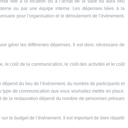
nse liée à la location ou à l’achat de la salle où aura lieu
externe ou par une équipe interne. Les dépenses liées à la
cessaire pour l’organisation et le déroulement de l’événement,
oir gérer les différentes dépenses. Il est donc nécessaire de
e, le coût de la communication, le coût des activités et le coût
ue dépend du lieu de l’événement, du nombre de participants et
u type de communication que vous souhaitez mettre en place.
coût de la restauration dépend du nombre de personnes prévues
ur le budget de l’événement. Il est important de bien répartir