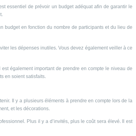
est essentiel de prévoir un budget adéquat afin de garantir le
t.
un budget en fonction du nombre de participants et du lieu de
éviter les dépenses inutiles. Vous devez également veiller à ce
Il est également important de prendre en compte le niveau de
s en soient satisfaits.
enir. Il y a plusieurs éléments à prendre en compte lors de la
ent, et les décorations.
ssionnel. Plus il y a d’invités, plus le coût sera élevé. Il est