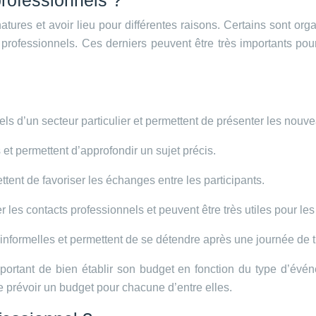
professionnels ?
tures et avoir lieu pour différentes raisons. Certains sont org
professionnels. Ces derniers peuvent être très importants pour 
ls d’un secteur particulier et permettent de présenter les nouve
et permettent d’approfondir un sujet précis.
ttent de favoriser les échanges entre les participants.
er les contacts professionnels et peuvent être très utiles pour l
informelles et permettent de se détendre après une journée de tr
mportant de bien établir son budget en fonction du type d’évé
de prévoir un budget pour chacune d’entre elles.