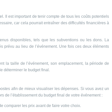
. Il est important de tenir compte de tous les coûts potentiels
ire, car cela pourrait entraîner des difficultés financières à
venus disponibles, tels que les subventions ou les dons. La
tés prévu au lieu de l’événement. Une fois ces deux éléments
ment la taille de l’événement, son emplacement, la période de
e déterminer le budget final.
 postes afin de mieux visualiser les dépenses. Si vous avez un
ors de l’établissement du budget final de votre événement :
 de comparer les prix avant de faire votre choix.