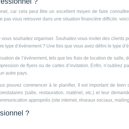
essionnel ?
nel, car cela peut être un excellent moyen de faire connaître
e ne pas vous retrouver dans une situation financière difficile. 
vous souhaitez organiser. Souhaitez-vous inviter des clients po
tre type d’événement ? Une fois que vous avez défini le type d
anisation de l’événement, tels que les frais de location de salle,
mpression de flyers ou de cartes d’invitation. Enfin, n’oubliez
 un autre pays.
 pouvez commencer à le planifier. Il est important de bien déf
estataires (salle, restauration, matériel, etc.) et leur deman
communication appropriés (site internet, réseaux sociaux, mailing,
sionnel ?