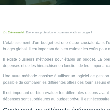
/
Événementiel
/ Evénement professionnel : comment établir un budget ?
L’établissement d’un budget est une étape cruciale dans l’
budget global. Il est important de bien estimer les coûts pour n
Il existe plusieurs méthodes pour établir un budget. La pre
dépenses et de les hiérarchiser en fonction de leur importanc
Une autre méthode consiste à utiliser un logiciel de gestion
possible de comparer les différentes offres des fournisseurs e
Il est important de bien évaluer les différentes options ava
dépenses sont supérieures au budget prévu, il est nécessaire 