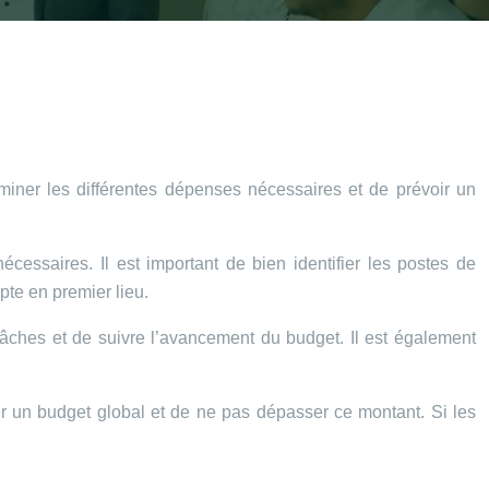
miner les différentes dépenses nécessaires et de prévoir un
cessaires. Il est important de bien identifier les postes de
pte en premier lieu.
 tâches et de suivre l’avancement du budget. Il est également
xer un budget global et de ne pas dépasser ce montant. Si les