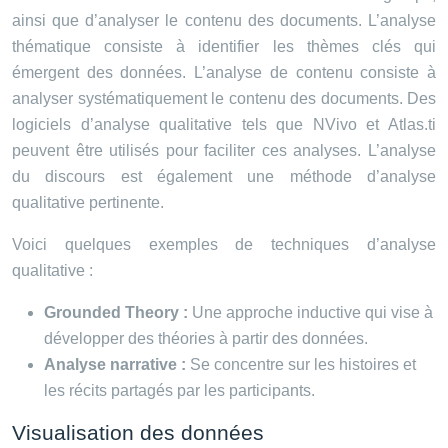
ainsi que d’analyser le contenu des documents. L’analyse
thématique consiste à identifier les thèmes clés qui
émergent des données. L’analyse de contenu consiste à
analyser systématiquement le contenu des documents. Des
logiciels d’analyse qualitative tels que NVivo et Atlas.ti
peuvent être utilisés pour faciliter ces analyses. L’analyse
du discours est également une méthode d’analyse
qualitative pertinente.
Voici quelques exemples de techniques d’analyse
qualitative :
Grounded Theory :
Une approche inductive qui vise à
développer des théories à partir des données.
Analyse narrative :
Se concentre sur les histoires et
les récits partagés par les participants.
Visualisation des données